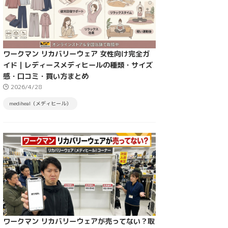
ワークマン リカバリーウェア 女性向け完全ガ
イド｜レディースメディヒールの種類・サイズ
感・口コミ・買い方まとめ
2026/4/28
mediheal（メディヒール）
ワークマン リカバリーウェアが売ってない？取