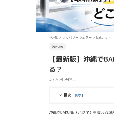
HOME
>
リカバリーウェアー
>
bakune
>
bakune
【最新版】沖縄でBA
る？
2026年3月18日
目次
[
表示
]
沖縄でBAKUNE（バクネ）を買える