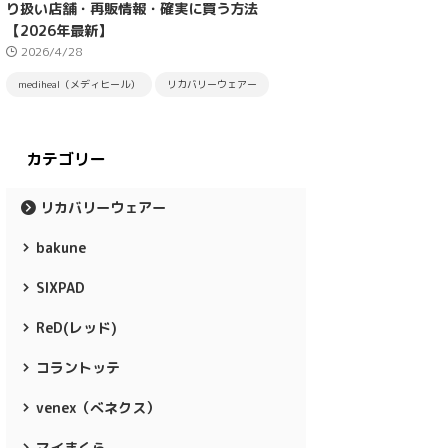
り扱い店舗・再販情報・確実に買う方法
【2026年最新】
2026/4/28
mediheal（メディヒール）
リカバリーウェアー
カテゴリー
リカバリーウェアー
bakune
SIXPAD
ReD(レッド)
コラントッテ
venex（べネクス）
マイまくら