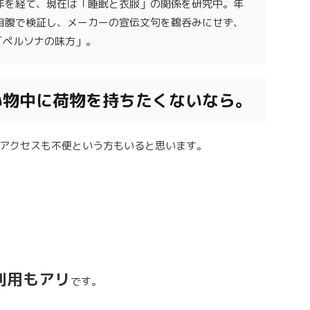
年を経て、現在は「睡眠と衣服」の関係を研究中。年
自腹で検証し、メーカーの宣伝文句を鵜呑みにせず、
「ペルソナの味方」。
い物中に荷物を持ちたくないなら。
アクセスも不便という方もいると思います。
利用もアリ
です。