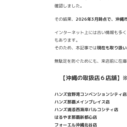
確認しました。
その結果、
2026年3月時点で、沖
インターネット上には古い情報も多く
もあります。
そのため、本記事では
現在も取り扱い
無駄足を防ぐためにも、来店前に在庫
【沖縄の取扱店６店舗】
ハンズ宜野湾コンベンションシティ店
ハンズ那覇メインプレイス店
ハンズ浦添西海岸パルコシティ店
はるやま那覇新都心店
フォーエル沖縄北谷店