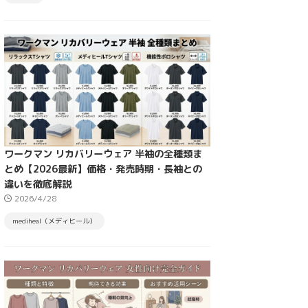
ワークマン リカバリーウェア 半袖の全種類ま
とめ【2026最新】価格・発売時期・長袖との
違いを徹底解説
2026/4/28
mediheal（メディヒール）