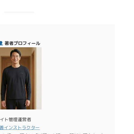
著者プロフィール
イト管理運営者
善インストラクター