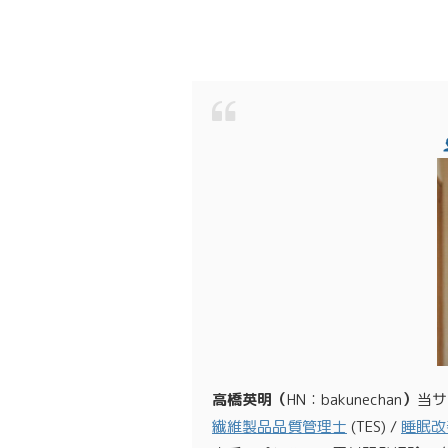
高橋英明（
HN：bakunechan
）
当サ
繊維製品品質管理士
(TES) /
睡眠改