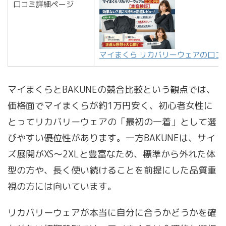
口コミ詳細ページ
マイまくら リカバリーウェアの口コ
マイまくらとBAKUNEの競合比較という観点では、
価格面でマイまくらが約1万円安く、初心者女性に
とってリカバリーウェアの「最初の一着」として選
びやすい優位性があります。一方BAKUNEは、サイ
ズ展開がXS〜2XLと豊富なため、標準から外れた体
型の方や、長く使い続けることを前提にした品質重
視の方には向いています。
リカバリーウェアが本当に自分に合うかどうかを確