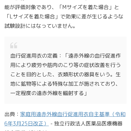
能が評価対象であり、「Mサイズを着た場合」と
「Lサイズを着た場合」で効果に差が生じるような
試験設計にはなっていません。
血行促進用衣の定義：「遠赤外線の血行促進作
用により疲労や筋肉のこり等の症状改善を行う
ことを目的とした、衣類形状の器具をいう。生
地に鉱物等による特殊な加工が施されており、
一定程度の遠赤外線を輻射する」
出典：
家庭用遠赤外線血行促進用衣自主基準（令和
6年3月25日改正）
- 独立行政法人医薬品医療機器