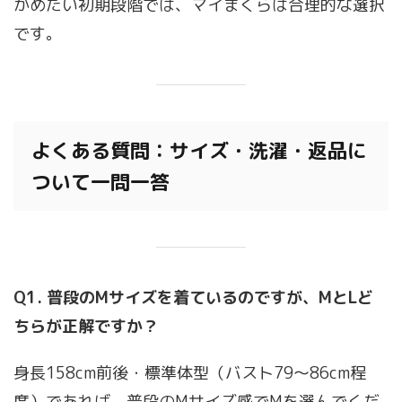
かめたい初期段階では、マイまくらは合理的な選択
です。
よくある質問：サイズ・洗濯・返品に
ついて一問一答
Q1. 普段のMサイズを着ているのですが、MとLど
ちらが正解ですか？
身長158cm前後・標準体型（バスト79〜86cm程
度）であれば、普段のMサイズ感でMを選んでくだ