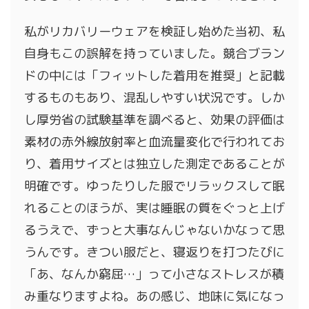
私がリカバリーウェアを検証し始めた当初、私
自身もこの誤解を持っていました。競合ブラン
ドの中には「フィットした着用を推奨」と記載
するものもあり、混乱しやすい状況です。しか
し厚労省の試験基準を調べると、効果の評価は
素材の赤外線放射率と血流量変化で行われてお
り、着用サイズとは独立した測定であることが
明確です。ゆったりした服でリラックスして眠
れることのほうが、実は睡眠の質をぐっと上げ
るうえで、ずっと大事なんじゃないかなって思
うんです。きつい服だと、寝返りを打つたびに
「あ、なんか窮屈…」って小さなストレスが積
み重なりますよね。あの感じ、地味に気になっ