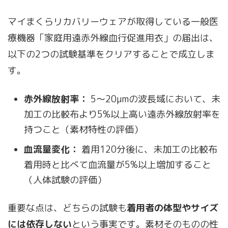
マイまくらリカバリーウェアが取得している一般医
療機器「家庭用遠赤外線血行促進用衣」の届出は、
以下の2つの試験基準をクリアすることで成立しま
す。
赤外線放射率：
5〜20μmの波長域において、未
加工の比較布より5%以上高い遠赤外線放射率を
持つこと（素材特性の評価）
血流量変化：
着用120分後に、未加工の比較布
着用時と比べて血流量が5%以上増加すること
（人体試験の評価）
重要な点は、どちらの試験も
着用者の体型やサイズ
には依存しない
という事実です。素材そのものの性