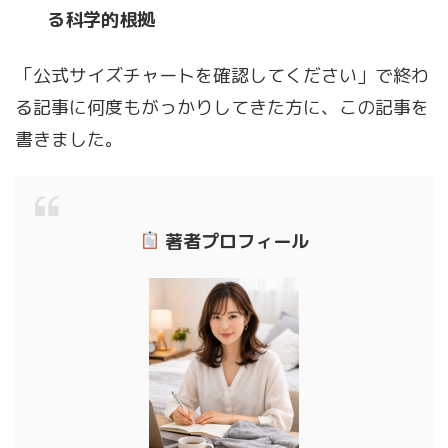
る科学的根拠
「公式サイズチャートを確認してください」で終わ
る記事に何度もがっかりしてきた方に、この記事を
書きました。
著者プロフィール