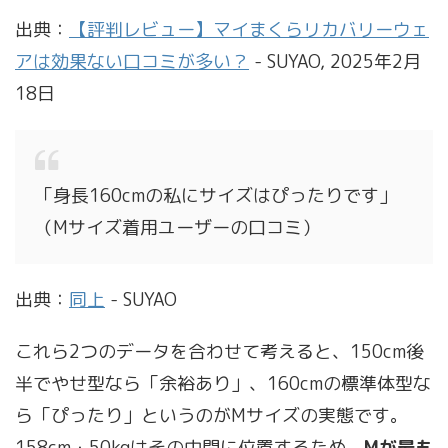
出典：
【評判レビュー】マイまくらリカバリーウェ
アは効果ない口コミが多い？
- SUYAO, 2025年2月
18日
「身長160cmの私にサイズはぴったりです」
（Mサイズ着用ユーザーの口コミ）
出典：
同上
- SUYAO
これら2つのデータを合わせて考えると、150cm後
半でやせ型なら「余裕あり」、160cmの標準体型な
ら「ぴったり」というのがMサイズの実態です。
158cm・50kgはその中間に位置するため、
Mが最も