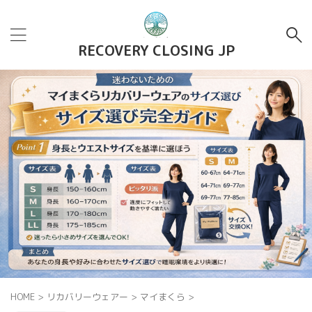
RECOVERY CLOSING JP
HOME
>
リカバリーウェアー
>
マイまくら
>