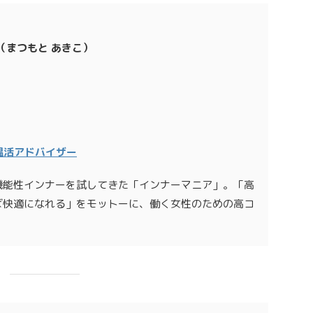
（まつもと あきこ）
温活アドバイザー
機能性インナーを試してきた「インナーマニア」。「高
ば快適になれる」をモットーに、働く女性のための高コ