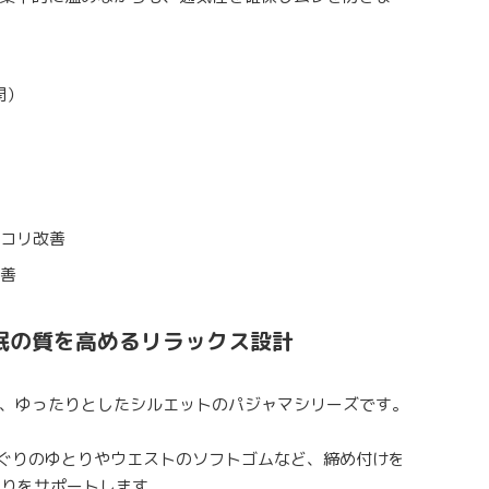
開）
腰コリ改善
改善
睡眠の質を高めるリラックス設計
、ゆったりとしたシルエットのパジャマシリーズです。
ぐりのゆとりやウエストのソフトゴムなど、締め付けを
返りをサポートします。