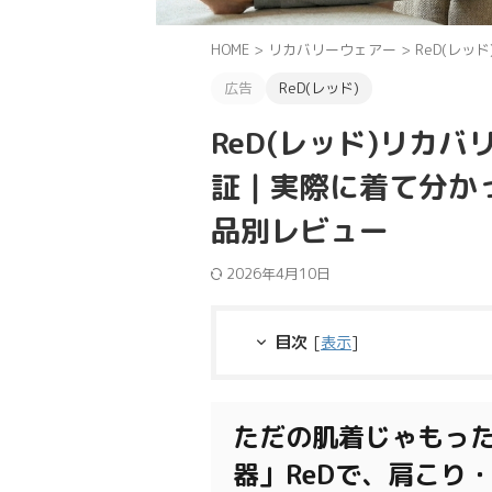
HOME
>
リカバリーウェアー
>
ReD(レッド
広告
ReD(レッド)
ReD(レッド)リカ
証｜実際に着て分か
品別レビュー
2026年4月10日
目次
[
表示
]
ただの肌着じゃもっ
器」ReDで、肩こり