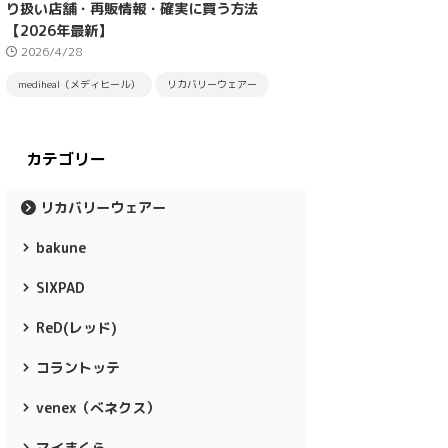
り扱い店舗・再販情報・確実に買う方法
【2026年最新】
2026/4/28
mediheal（メディヒール）
リカバリーウェアー
カテゴリー
リカバリーウェアー
bakune
SIXPAD
ReD(レッド)
コラントッテ
venex（べネクス）
マイまくら