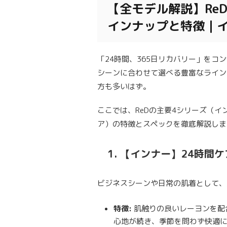
【全モデル解説】Re
インナップと特徴｜
「24時間、365日リカバリー」をコ
シーンに合わせて選べる豊富なライン
方も多いはず。
ここでは、ReDの主要4シリーズ（
ア）の特徴とスペックを徹底解説しま
1. 【インナー】24時
ビジネスシーンや日常の肌着として、
特徴:
肌触りの良いレーヨンを配
心地が続き、季節を問わず快適