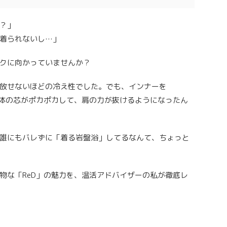
？」
着られないし…」
クに向かっていませんか？
放せないほどの冷え性でした。でも、インナーを
、体の芯がポカポカして、肩の力が抜けるようになったん
誰にもバレずに「着る岩盤浴」してるなんて、ちょっと
物な「ReD」の魅力を、温活アドバイザーの私が徹底レ