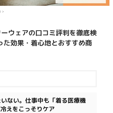
)
>
バリーウェアの口コミ評判を徹底検
った効果・着心地とおすすめ商
たいない。仕事中も「着る医療機
・冷えをこっそりケア