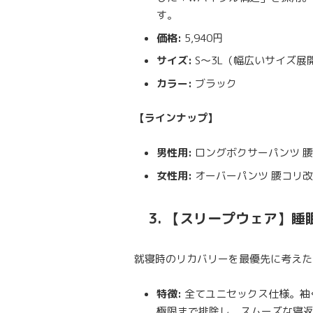
す。
価格:
5,940円
サイズ:
S〜3L（幅広いサイズ展
カラー:
ブラック
【ラインナップ】
男性用:
ロングボクサーパンツ 
女性用:
オーバーパンツ 腰コリ
3. 【スリープウェア】
就寝時のリカバリーを最優先に考えた
特徴:
全てユニセックス仕様。袖
極限まで排除し、スムーズな寝