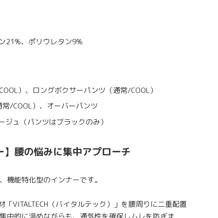
ン21%、ポリウレタン9%
COOL）、ロングボクサーパンツ（通常/COOL）
常/COOL）、オーバーパンツ
ージュ（パンツはブラックのみ）
ナー】腰の悩みに集中アプローチ
、機能特化型のインナーです。
「VITALTECH（バイタルテック）」を腰周りに二重配置
。集中的に温めながらも、通気性を確保しムレを防ぎま