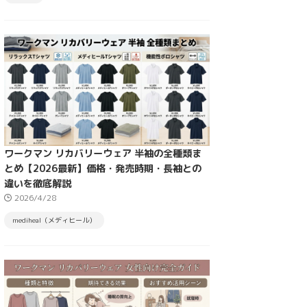
ワークマン リカバリーウェア 半袖の全種類ま
とめ【2026最新】価格・発売時期・長袖との
違いを徹底解説
2026/4/28
mediheal（メディヒール）