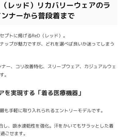
D（レッド）リカバリーウェアのラ
インナーから普段着まで
ンセプトに掲げるReD（レッド）。
ナップが魅力ですが、どれを選べば良いか迷ってしまう
インナー、コリ改善特化、スリープウェア、カジュアルウェ
す。
間ケアを実現する「着る医療機器」
最も手軽に取り入れられるエントリーモデルです。
合し、吸水速乾性を強化。汗をかいてもサラッとした着
に過ごせます。