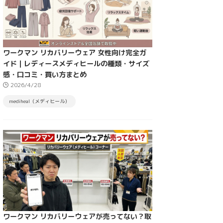
ワークマン リカバリーウェア 女性向け完全ガ
イド｜レディースメディヒールの種類・サイズ
感・口コミ・買い方まとめ
2026/4/28
mediheal（メディヒール）
ワークマン リカバリーウェアが売ってない？取