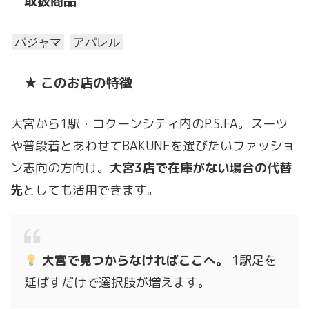
取扱商品
パジャマ
アパレル
★ このお店の特徴
大宮から1駅・コクーンシティ内のP.S.FA。スーツ
や普段着とあわせてBAKUNEを選びたいファッショ
ン志向の方向け。
大宮3店で在庫がない場合の代替
先
としても活用できます。
大宮で見つからなければここへ。
1駅足を
延ばすだけで選択肢が増えます。