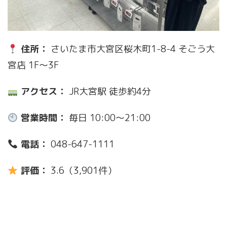
住所：
さいたま市大宮区桜木町1-8-4 そごう大
宮店 1F〜3F
アクセス：
JR大宮駅 徒歩約4分
営業時間：
毎日 10:00〜21:00
電話：
048-647-1111
評価：
3.6（3,901件）