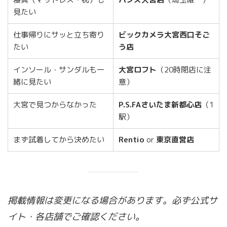
見たい
仕事帰りにサッと立ち寄り
ビックカメラ大宮西口そご
たい
う店
インソール・サンダルも一
大宮ロフト
（20時閉店に注
緒に見たい
意）
大宮で見つからなかった
P.S.FAさいたま新都心店
（1
駅）
まず試着してから決めたい
Rentio
or
東京直営店
掲載情報は変更になる場合があります。必ず公式サ
イト・各店舗でご確認ください。