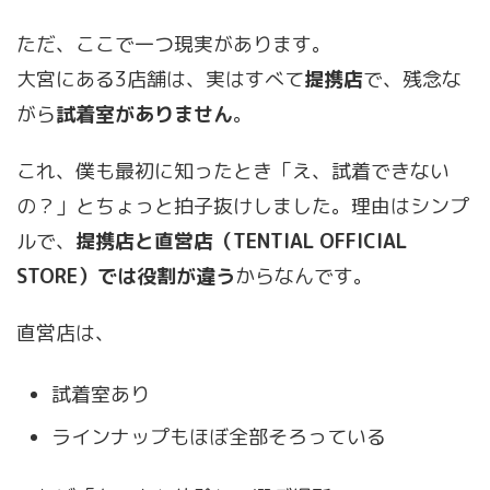
ただ、ここで一つ現実があります。
大宮にある3店舗は、実はすべて
提携店
で、残念な
がら
試着室がありません
。
これ、僕も最初に知ったとき「え、試着できない
の？」とちょっと拍子抜けしました。理由はシンプ
ルで、
提携店と直営店（TENTIAL OFFICIAL
STORE）では役割が違う
からなんです。
直営店は、
試着室あり
ラインナップもほぼ全部そろっている