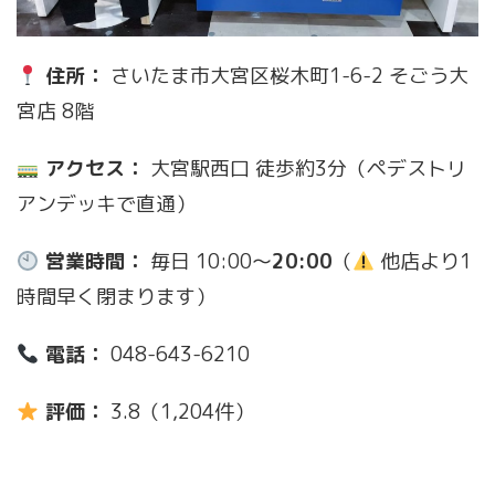
住所：
さいたま市大宮区桜木町1-6-2 そごう大
宮店 8階
アクセス：
大宮駅西口 徒歩約3分（ペデストリ
アンデッキで直通）
営業時間：
毎日 10:00〜
20:00
（
他店より1
時間早く閉まります）
電話：
048-643-6210
評価：
3.8（1,204件）