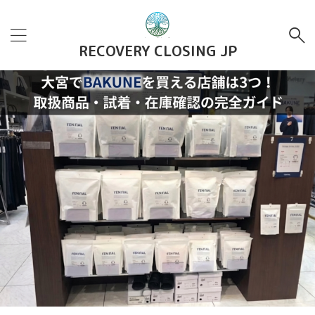
RECOVERY CLOSING JP