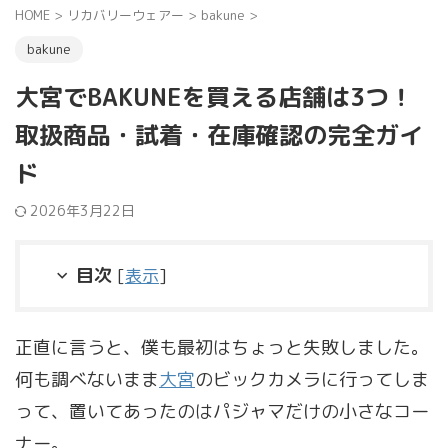
HOME
>
リカバリーウェアー
>
bakune
>
bakune
大宮でBAKUNEを買える店舗は3つ！
取扱商品・試着・在庫確認の完全ガイ
ド
2026年3月22日
目次
[
表示
]
正直に言うと、僕も最初はちょっと失敗しました。
何も調べないまま
大宮
のビックカメラに行ってしま
って、置いてあったのはパジャマだけの小さなコー
ナー。