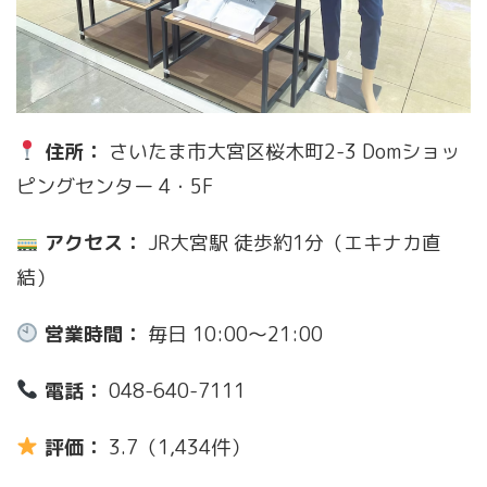
住所：
さいたま市大宮区桜木町2-3 Domショッ
ピングセンター 4・5F
アクセス：
JR大宮駅 徒歩約1分（エキナカ直
結）
営業時間：
毎日 10:00〜21:00
電話：
048-640-7111
評価：
3.7（1,434件）