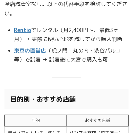
全店試着室なし。以下の代替手段を検討してくださ
い。
Rentio
でレンタル（月2,400円〜、最低3ヶ
月）→ 実際に使い心地を試してから購入判断
東京の直営店
（虎ノ門・丸の内・渋谷パルコ
等）で試着 → 試着後に大宮で購入も可
目的別・おすすめ店舗
目的
おすすめ店舗
寝具（マットレス・枕）も
ハンズ大宮店
（埼玉唯一）