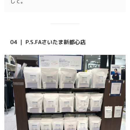
して。
04 ｜ P.S.FAさいたま新都心店