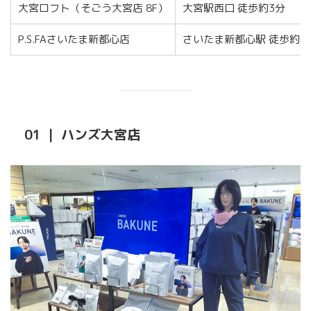
大宮ロフト（そごう大宮店 8F）
大宮駅西口 徒歩約3分
P.S.FAさいたま新都心店
さいたま新都心駅 徒歩約3
01 ｜ ハンズ大宮店